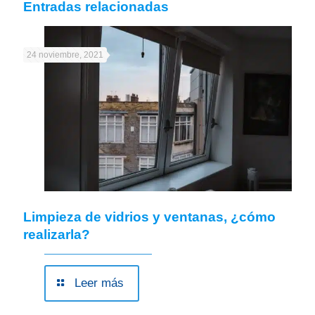
Entradas relacionadas
24 noviembre, 2021
Limpieza de vidrios y ventanas, ¿cómo
realizarla?
Leer más