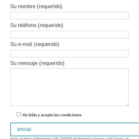
Su nombre (requerido)
Su teléfono (requerido)
Su e-mail (requerido)
Su mensaje (requerido)
He leído y acepto las condiciones
Según establece el Reglamento (UE) 2016/679 del Parlamento Europeo y del Consejo, de