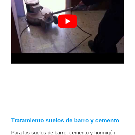
Tratamiento suelos de barro y cemento
Para los suelos de barro, cemento y hormigón