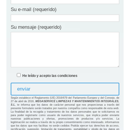
Su e-mail (requerido)
Su mensaje (requerido)
He leído y acepto las condiciones
Según establece el Reglamento (UE) 2016/679 del Parlamento Europeo y del Consejo, de
27 de abril de 2016,
MEGASERVICE LIMPIEZAS Y MANTENIMIENTOS INTEGRALES,
S.L.
te informa que los datos de carácter personal que nos proporcionas a través del
presente formulario serán tratados por nuestra compañía como responsable de esta
web
.
La finalidad de la recogida y tratamiento de los datos personales que te solicitamos es
para poder registrarte como usuario de nuestros servicios, que implica poder enviarte
nuestras publicaciones y ofertas, promociones de productos y/o servicios. La
legitimación se realiza a través de tu propio consentimiento como interesado. informamos
que los datos que nos facilitas no serán cedidos Podrás ejercer tus derechos de acceso,
rectificación, supresión, limitación de tratamiento, portabilidad y olvido de los datos en